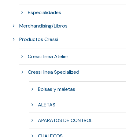
Especialidades
Merchandising/Libros
Productos Cressi
Cressi linea Atelier
Cressi linea Specialized
Bolsas y maletas
ALETAS
APARATOS DE CONTROL
CHALECOS