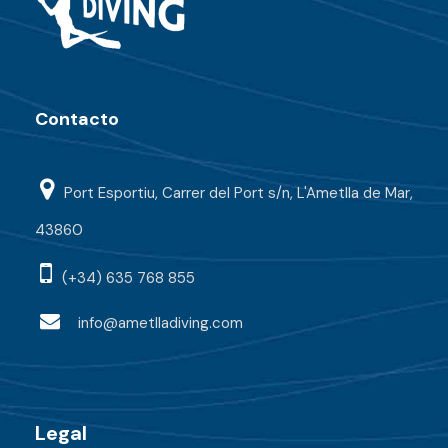
Contacto
Port Esportiu, Carrer del Port s/n, L'Ametlla de Mar,
43860
(+34) 635 768 855
info@ametlladiving.com
Legal