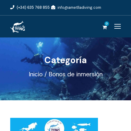
(+34) 635 768 855
info@ametlladiving.com
0
Categoría
Inicio
/ Bonos de inmersión