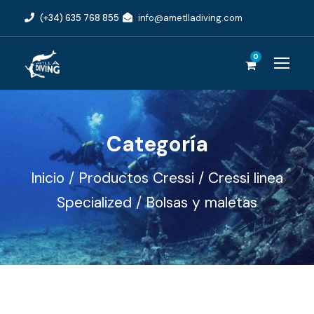
(+34) 635 768 855
info@ametlladiving.com
0
Categoría
Inicio
/
Productos Cressi
/
Cressi linea
Specialized
/ Bolsas y maletas