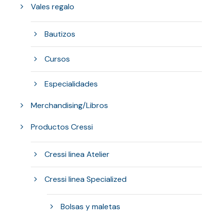
Vales regalo
Bautizos
Cursos
Especialidades
Merchandising/Libros
Productos Cressi
Cressi linea Atelier
Cressi linea Specialized
Bolsas y maletas