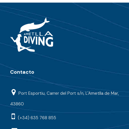
Contacto
Port Esportiu, Carrer del Port s/n, L'Ametlla de Mar,
43860
(+34) 635 768 855