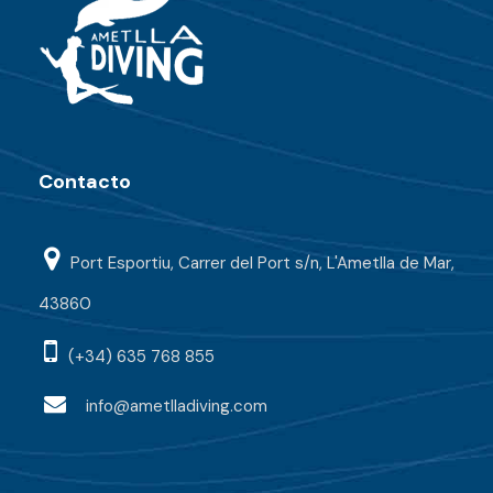
Contacto
Port Esportiu, Carrer del Port s/n, L'Ametlla de Mar,
43860
(+34) 635 768 855
info@ametlladiving.com