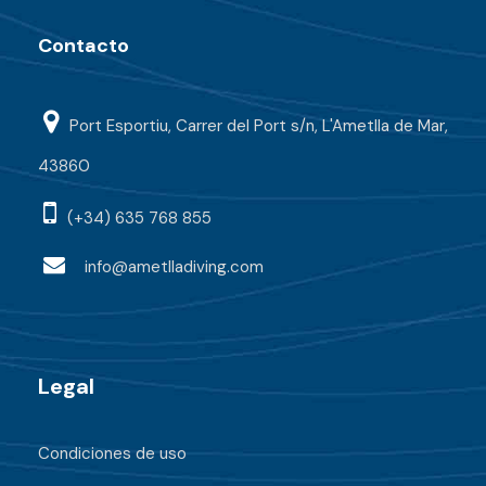
Contacto
Port Esportiu, Carrer del Port s/n, L'Ametlla de Mar,
43860
(+34) 635 768 855
info@ametlladiving.com
Legal
Condiciones de uso