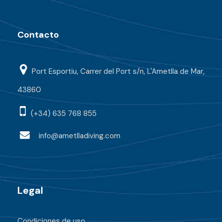
Contacto
Port Esportiu, Carrer del Port s/n, L'Ametlla de Mar,
43860
(+34) 635 768 855
info@ametlladiving.com
Legal
Condiciones de uso