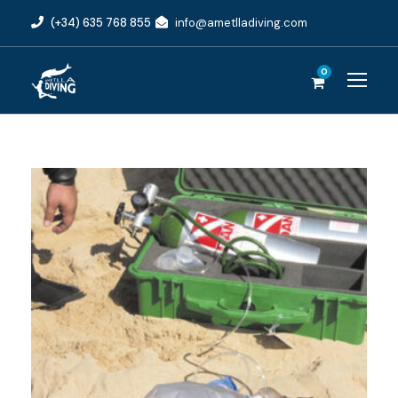
(+34) 635 768 855
info@ametlladiving.com
0