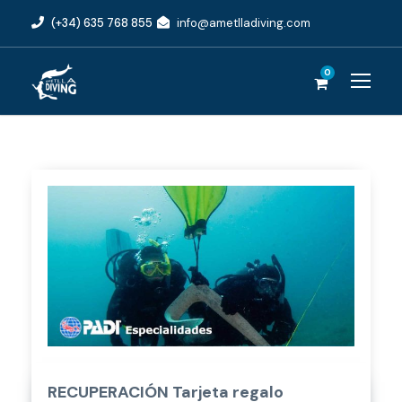
(+34) 635 768 855
info@ametlladiving.com
0
RECUPERACIÓN Tarjeta regalo