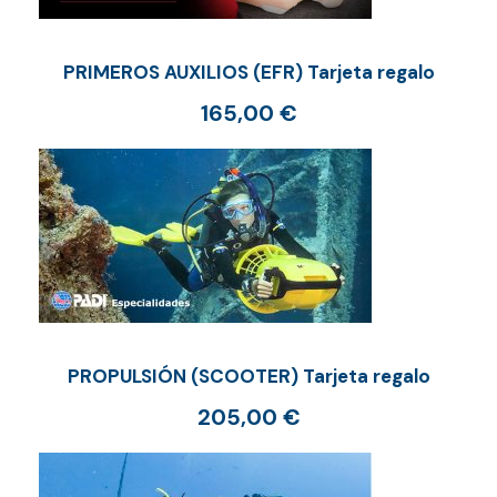
a
d
PRIMEROS AUXILIOS (EFR) Tarjeta regalo
165,00
€
PROPULSIÓN (SCOOTER) Tarjeta regalo
205,00
€