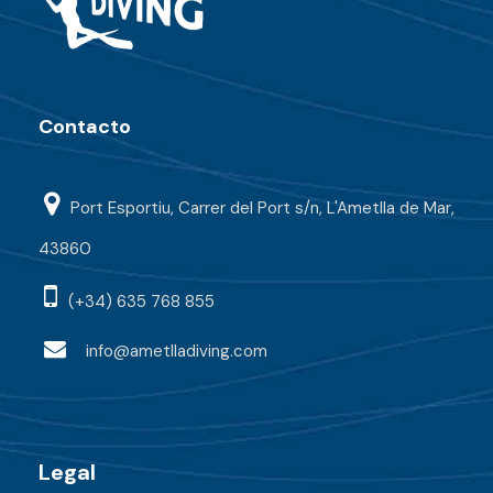
Contacto
Port Esportiu, Carrer del Port s/n, L'Ametlla de Mar,
43860
(+34) 635 768 855
info@ametlladiving.com
Legal