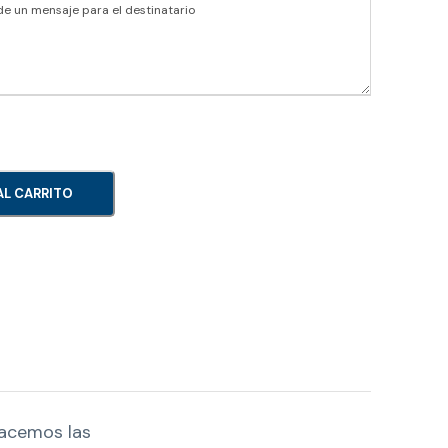
AL CARRITO
hacemos las