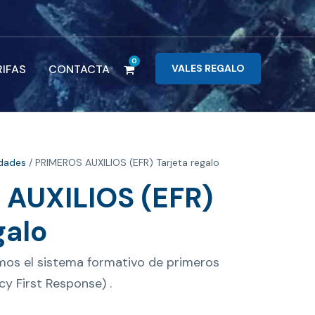
0
RIFAS
CONTACTA
VALES REGALO
idades
/ PRIMEROS AUXILIOS (EFR) Tarjeta regalo
AUXILIOS (EFR)
galo
mos el sistema formativo de primeros
cy First Response) .