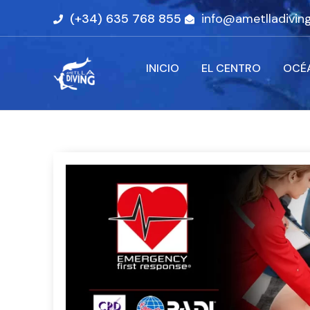
(+34) 635 768 855
info@ametlladivin
INICIO
EL CENTRO
OCÉ