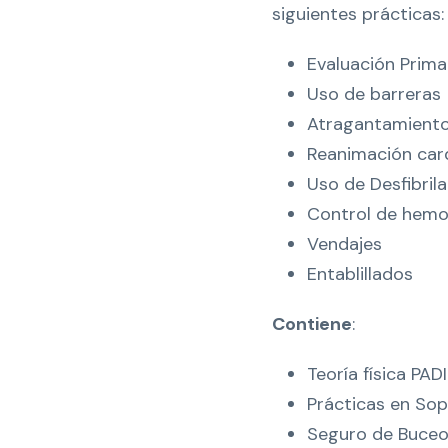
siguientes prácticas:
Evaluación Prima
Uso de barreras
Atragantamient
Reanimación car
Uso de Desfibri
Control de hemor
Vendajes
Entablillados
Contiene
:
Teoría física PADI
Prácticas en Sop
Seguro de Buce