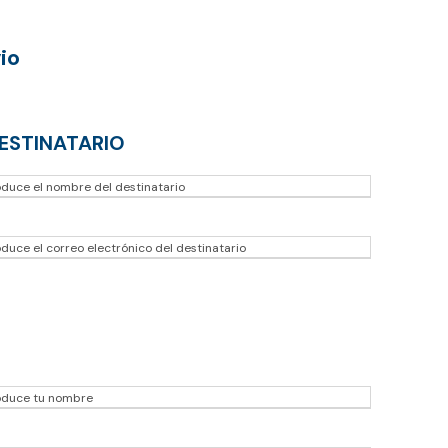
io
ESTINATARIO