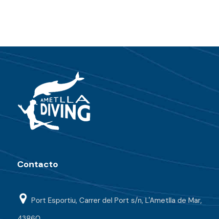
Contacto
Port Esportiu, Carrer del Port s/n, L'Ametlla de Mar,
43860