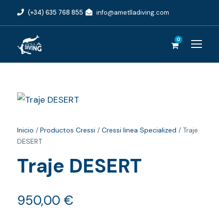
(+34) 635 768 855
info@ametlladiving.com
0
Inicio
/
Productos Cressi
/
Cressi linea Specialized
/ Traje
DESERT
Traje DESERT
950,00
€