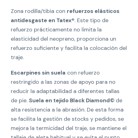
Zona rodilla/tibia con
refuerzos elásticos
antidesgaste en Tatex®
. Este tipo de
refuerzo prácticamente no limita la
elasticidad del neopreno, proporciona un
refuerzo suficiente y facilita la colocación del
traje.
Escarpines sin suela
con refuerzo
restringido a las zonas de apoyo para no
reducir la adaptabilidad a diferentes tallas
de pie.
Suela en tejido Black Diamond
©
de
alta resistencia a la abrasión. De esta forma
se facilita la gestión de stocks y pedidos, se
mejora la termicidad del traje, se mantiene el
tallaje de aleta habitual y se evita el punto