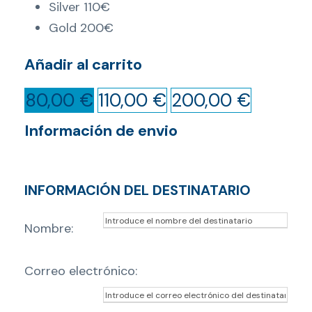
Silver 110€
Gold 200€
Añadir al carrito
80,00
€
110,00
€
200,00
€
Información de envio
INFORMACIÓN DEL DESTINATARIO
Nombre:
Correo electrónico: