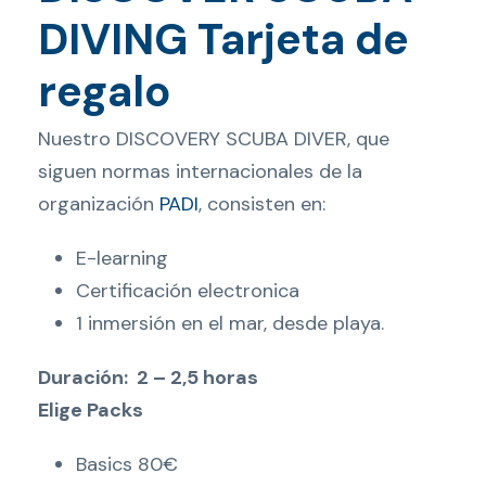
DIVING Tarjeta de
regalo
Nuestro DISCOVERY SCUBA DIVER
, que
siguen normas internacionales de la
organización
PADI
, consisten en:
E-learning
Certificación electronica
1 inmersión en el mar, desde playa.
Duración: 2 – 2,5 horas
Elige Packs
Basics 80€