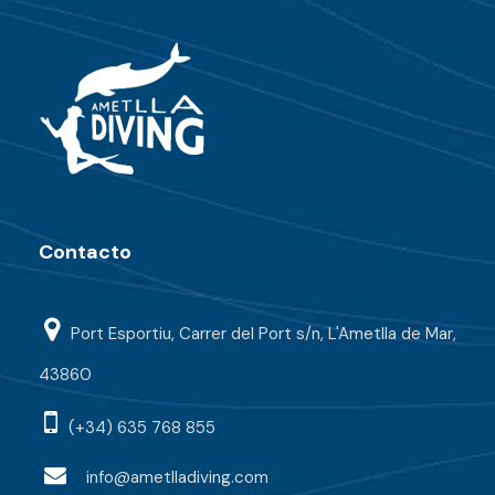
Contacto
Port Esportiu, Carrer del Port s/n, L'Ametlla de Mar,
43860
(+34) 635 768 855
info@ametlladiving.com