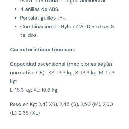
evita la entrada de agua accidental.
4 anillas de ABS.
Portalatiguillos «Y».
Combinación de Nylon 420 D + otros 3
tejidos.
Características técnicas:
Capacidad ascensional (mediciones según
normativa CE): XS: 13,3 kg; S: 13,3 kg; M: 15,3
kg;
L: 15,3 kg; XL: 15,3 kg
Peso en Kg: 2,4( XS), 2,45 (S), 2,50 (M), 2,60
(L), 2,65 (XL)