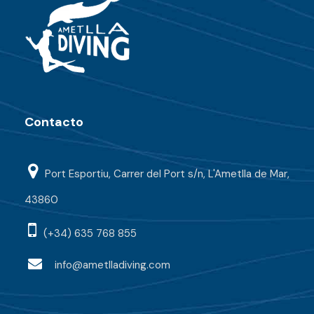
Contacto
Port Esportiu, Carrer del Port s/n, L'Ametlla de Mar,
43860
(+34) 635 768 855
info@ametlladiving.com