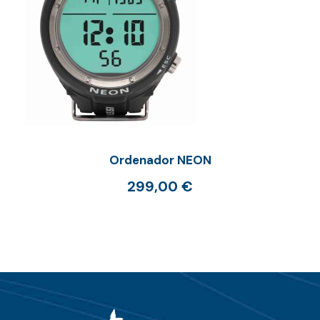
Ordenador NEON
299,00
€