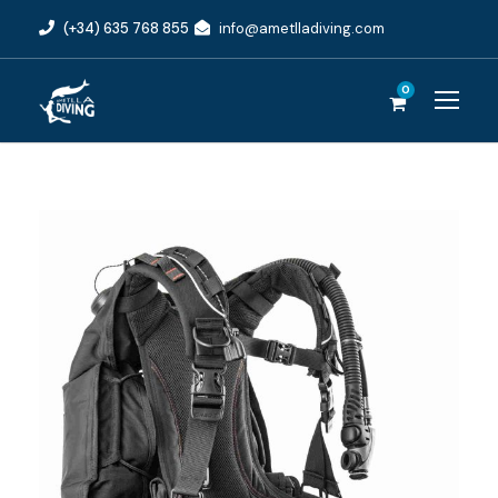
(+34) 635 768 855
info@ametlladiving.com
0