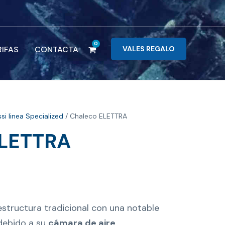
0
RIFAS
CONTACTA
VALES REGALO
si linea Specialized
/ Chaleco ELETTRA
ELETTRA
structura tradicional con una notable
debido a su
cámara de aire