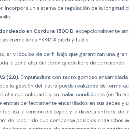
. Incorpora un sistema de regulación de la longitud de
illo.
 redondeado en Cordura 1500 D
, excepcionalmente am
as cremalleras YKK© 8 pitch y fuelle.
xilar y lóbulos de perfil bajo que garantizan una gran 
da la zona alta del tórax quede libre de opresiones.
AS (2.0).
Empuñadura con tacto gomoso ensamblada d
 que la gestión del lastre pueda realizarse de forma 
n el chaleco colocado y en malas condiciones (en flota
que entran perfectamente encarrilados en sus sedes y un
facilita la tensión del tejido y la directa entrada de l
 mm de recorrido que compensa posibles enganches a