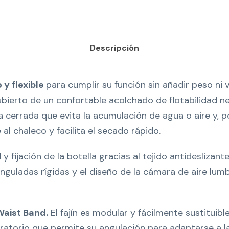
Descripción
 y flexible
para cumplir su función sin añadir peso ni 
ierto de un confortable acolchado de flotabilidad n
la cerrada que evita la acumulación de agua o aire y, p
 al chaleco y facilita el secado rápido.
y fijación de la botella gracias al tejido antideslizant
anguladas rígidas y el diseño de la cámara de aire lum
Waist Band.
El fajín es modular y fácilmente sustituibl
ratorio que permite su angulación para adaptarse a l