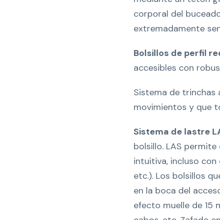
corporal del buceador
extremadamente senc
Bolsillos de perfil
accesibles con robust
Sistema de trinchas a
movimientos y que to
Sistema de lastre L
bolsillo. LAS permite
intuitiva, incluso co
etc.). Los bolsillos 
en la boca del acceso 
efecto muelle de 15