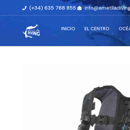
(+34) 635 768 855
info@ametlladivin
INICIO
EL CENTRO
OCÉ