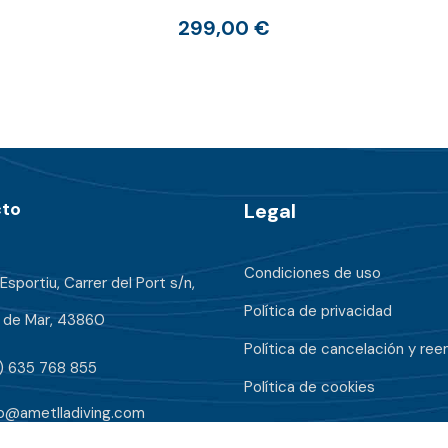
299,00
€
to
Legal
Condiciones de uso
Esportiu, Carrer del Port s/n,
Política de privacidad
a de Mar, 43860
Política de cancelación y re
) 635 768 855
Política de cookies
fo@ametlladiving.com