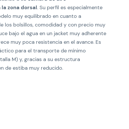
la zona dorsal
. Su perfil es especialmente
odelo muy equilibrado en cuanto a
de los bolsillos, comodidad y con precio muy
uce bajo el agua en un jacket muy adherente
rece muy poca resistencia en el avance. Es
áctico para el transporte de mínimo
talla M) y, gracias a su estructura
en de estiba muy reducido.