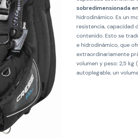
sobredimensionada en 
hidrodinámico. Es un m
resistencia, capacidad 
contenido. Esto se trad
e hidrodinámico, que of
extraordinariamente pr
volumen y peso: 2,5 kg (
autoplegable, un volum