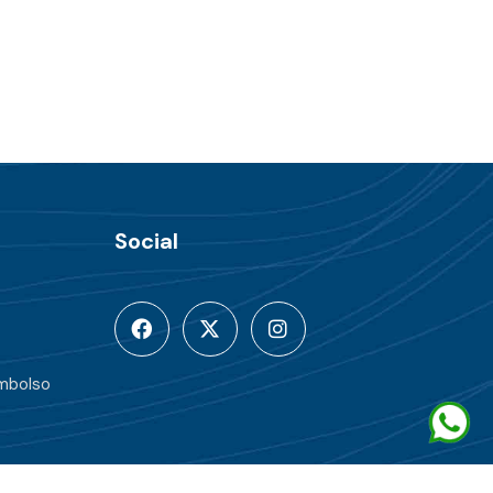
Social
embolso