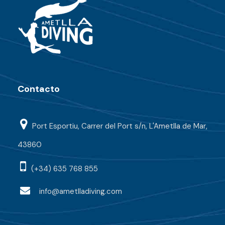
Contacto
Port Esportiu, Carrer del Port s/n, L'Ametlla de Mar,
43860
(+34) 635 768 855
info@ametlladiving.com