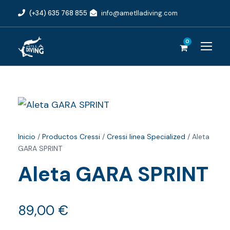
(+34) 635 768 855
info@ametlladiving.com
0
Inicio
/
Productos Cressi
/
Cressi linea Specialized
/ Aleta
GARA SPRINT
Aleta GARA SPRINT
89,00
€