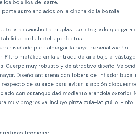
 los bolsillos de lastre.
ortalastre anclados en la cincha de la botella.
botella en caucho termoplástico integrado que garan
abilidad de la botella perfectos.
o diseñado para albergar la boya de señalización.
: Filtro metálico en la entrada de aire bajo el vástago 
ula. Cuerpo muy robusto y de atractivo diseño. Velocid
mayor. Diseño antiarena con tobera del inflador bucal
 respecto de su sede para evitar la acción bloqueant
aciado con estanqueidad mediante arandela exterior.
ra muy progresiva. Incluye pinza guía-latiguillo. +Info
rísticas técnicas: