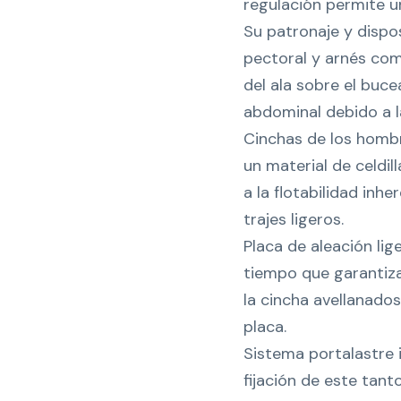
regulación permite uni
Su patronaje y dispo
pectoral y arnés com
del ala sobre el buce
abdominal debido a l
Cinchas de los hombr
un material de celdil
a la flotabilidad inhe
trajes ligeros.
Placa de aleación lig
tiempo que garantiza
la cincha avellanados
placa.
Sistema portalastre 
fijación de este tan