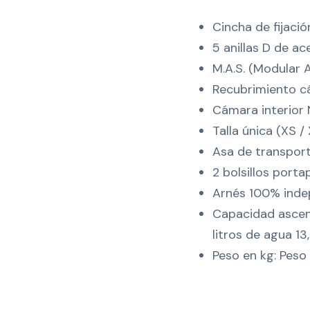
Cincha de fijación
5 anillas D de ac
M.A.S. (Modular
Recubrimiento c
Cámara interior 
Talla única (XS / 
Asa de transport
2 bolsillos porta
Arnés 100% inde
Capacidad ascen
litros de agua 13
Peso en kg: Peso 