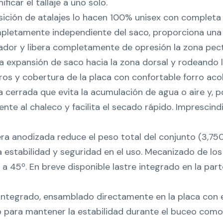
ficar el tallaje a uno solo.
sición de atalajes lo hacen 100% unisex con completa 
pletamente independiente del saco, proporciona una 
ador y libera completamente de opresión la zona pecto
a expansión de saco hacia la zona dorsal y rodeando l
os y cobertura de la placa con confortable forro ac
la cerrada que evita la acumulación de agua o aire y, p
rente al chaleco y facilita el secado rápido. Imprescind
era anodizada reduce el peso total del conjunto (3,750
 estabilidad y seguridad en el uso. Mecanizado de los
 a 45º. En breve disponible lastre integrado en la part
integrado, ensamblado directamente en la placa con el
to para mantener la estabilidad durante el buceo como