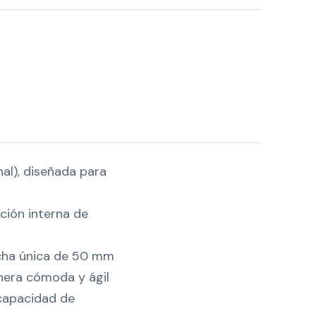
nal), diseñada para
ción interna de
ncha única de 50 mm
anera cómoda y ágil
 capacidad de