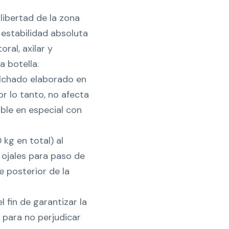
libertad de la zona
estabilidad absoluta
ral, axilar y
a botella.
olchado elaborado en
or lo tanto, no afecta
ible en especial con
 kg en total) al
 ojales para paso de
e posterior de la
 fin de garantizar la
 para no perjudicar