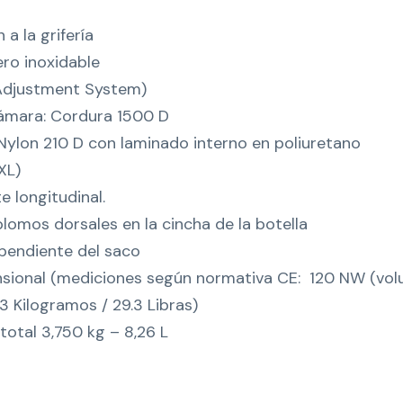
 a la grifería
ero inoxidable
 Adjustment System)
ámara: Cordura 1500 D
Nylon 210 D con laminado interno en poliuretano
XL)
e longitudinal.
plomos dorsales en la cincha de la botella
pendiente del saco
sional (mediciones según normativa CE: 120 NW (vol
,3 Kilogramos / 29.3 Libras)
total 3,750 kg – 8,26 L