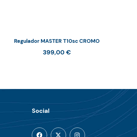
Regulador MASTER T10sc CROMO
399,00
€
Social