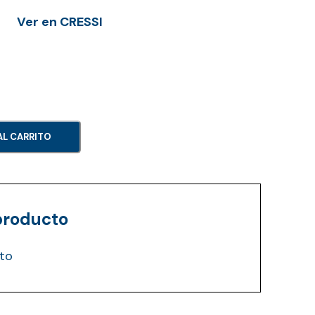
Ver en CRESSI
AL CARRITO
producto
to