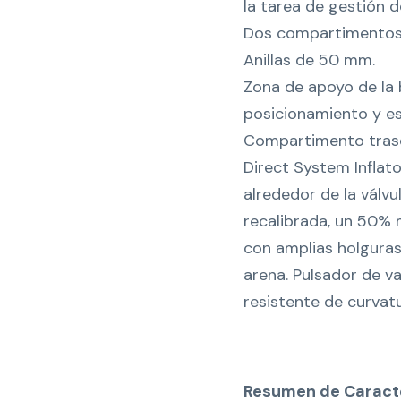
la tarea de gestión de
Dos compartimentos p
Anillas de 50 mm.
Zona de apoyo de la 
posicionamiento y est
Compartimento traser
Direct System Inflator
alrededor de la válv
recalibrada, un 50% 
con amplias holguras
arena. Pulsador de v
resistente de curvatu
Resumen de Caracte