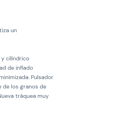
tiza un
y cilíndrico
ad de inflado
 minimizada. Pulsador
e de los granos de
 Nueva tráquea muy