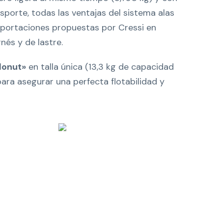
porte, todas las ventajas del sistema alas
aportaciones propuestas por Cressi en
nés y de lastre.
donut»
en talla única (13,3 kg de capacidad
para asegurar una perfecta flotabilidad y