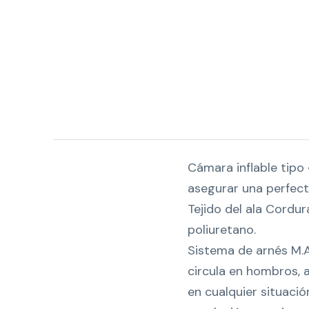
Cámara inflable tipo 
asegurar una perfecta
Tejido del ala Cordu
poliuretano.
Sistema de arnés M.
circula en hombros, a
en cualquier situació